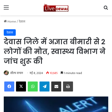
Menu
Se
Home
/
देवास
देवास
देवास जिले में अज्ञात बीमारी से 2
लोगों की मौत, स्वास्थ्य विभाग ने
जांच शुरू की
सौरभ सचान
मई 8, 2024
10,685
1 minute read
Facebook
X
WhatsApp
Telegram
Share via Email
Print