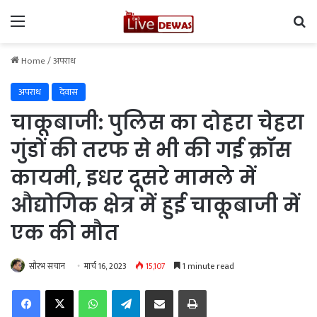
Menu
Se
Home
/
अपराध
अपराध
देवास
चाकूबाजी: पुलिस का दोहरा चेहरा
गुंडों की तरफ से भी की गई क्रॉस
कायमी, इधर दूसरे मामले में
औद्योगिक क्षेत्र में हुई चाकूबाजी में
एक की मौत
सौरभ सचान
मार्च 16, 2023
15,107
1 minute read
Facebook
X
WhatsApp
Telegram
Share via Email
Print