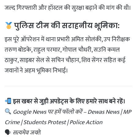
जल्द गिरफ्तारी और हॉस्टल की सुरक्षा बढ़ाने की मांग की थी।
पुलिस टीम की सराहनीय भूमिका:
इस पूरे ऑपरेशन में थाना प्रभारी अमित सोलंकी, उप निरीक्षक
तरुण बोडके, राहुल परमार, गोपाल चौधरी, सउनि कमल
ठाकुर, साइबर सेल से सचिन चौहान, शिव सेंगर सहित कई
जवानों ने अहम भूमिका निभाई।
इस खबर से जुड़ी अपडेट्स के लिए हमारे साथ बने रहें।
Google News पर हमें फॉलो करें – Dewas News | MP
Crime | Students Protest | Police Action
🗣
सत्यमेव जय
ते