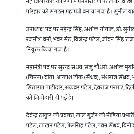
नई जिला कार्यकारिणी में प्रेमनारायण पटेल को वरिष्ठ 
परिहार को संगठन महामंत्री बनाया गया है। सुनील यादव
उपाध्यक्ष पद पर महेन्द्र सिंह, अशोक गोयाल, डॉ. सुनी
रजनीश वर्मा, भवर सेठ, विजेन्द्र पटेल, जीवन सिंह राजप
नियुक्त किया गया है।
महामंत्री पद पर सुरेन्द्र सेंधव, संजु चौधरी, अशोक मु
(चिमना) बांता, आकाश टॉक (सेंधव), अंशराज सेंधव, भागी
सिताराम पाटीदार, अकबर पटेल, देवराज परमार, दिल
को जिम्मेदारी दी गई है।
देवेन्द्र ठाकुर को प्रवक्ता, लाल गुर्जर को मीडिया 
पटेल, लाखन पटेल, भेरूसिंह पटेल, पवन सेंधव, विनोद 