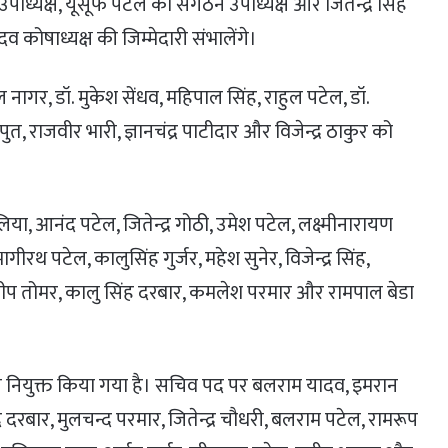
उपाध्यक्ष, यूसूफ पटेल को संगठन उपाध्यक्ष और जितेन्द्र सिंह
 कोषाध्यक्ष की जिम्मेदारी संभालेंगे।
ल नागर, डॉ. मुकेश सेंधव, महिपाल सिंह, राहुल पटेल, डॉ.
ुत, राजवीर भारी, ज्ञानचंद्र पाटीदार और विजेन्द्र ठाकुर को
गलिया, आनंद पटेल, जितेन्द्र गोठी, उमेश पटेल, लक्ष्मीनारायण
रथ पटेल, कालुसिंह गुर्जर, महेश सुनेर, विजेन्द्र सिंह,
ीप तोमर, कालु सिंह दरबार, कमलेश परमार और रामपाल बेडा
प्रभारी नियुक्त किया गया है। सचिव पद पर बलराम यादव, इमरान
दरबार, मुलचन्द परमार, जितेन्द्र चौधरी, बलराम पटेल, रामरूप