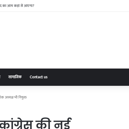
नकदी चुराने वाला अंतरराज्यीय गिरोह पकड़ाया, पांच आरोपी व एक नाबालिग गिरफ्तार
ा
सामाजिक
Contact us
क अध्यक्ष भी नियुक्त
ांग्रेस की नई