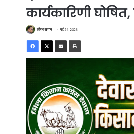
कार्यकारिणी घोषित, 
सौरभ सचान
मई 24, 2026
Facebook
X
Share via Email
Print