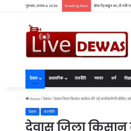
गुरूवार, अगस्त 6 2026
रैली-जुलूस में मोबाइल और 
Breaking News
देवास
प्रशासनिक
राजनीति
व्यापार
धर्म
शिक्ष
Home
/
देवास
/
देवास जिला किसान कांग्रेस की नई कार्यकारिणी घोषित, ब्लॉ
देवास
राजनीति
देवास जिला किसान क