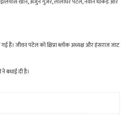
बार, इलियास खान, अर्जुन गुर्जर, लीलाघर पटेल, नवीन धाकड़ और
 गई हैं। जीवन पटेल को क्षिप्रा ब्लॉक अध्यक्ष और हंसराज जाट
ं ने बधाई दी है।