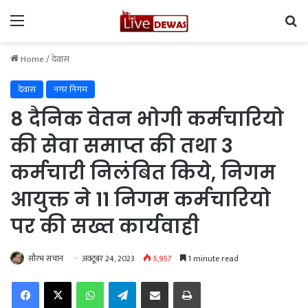
Menu
Se
Home
/
देवास
देवास
नगर निगम
8 दैनिक वेतन भोगी कर्मचारियो
की सेवा समाप्त की तथा 3
कर्मचारी निलंबित किये, निगम
आयुक्त ने 11 निगम कर्मचारियो
पर की सख्त कार्यवाही
सौरभ सचान
अक्टूबर 24, 2023
5,957
1 minute read
Facebook
X
WhatsApp
Telegram
Share via Email
Print