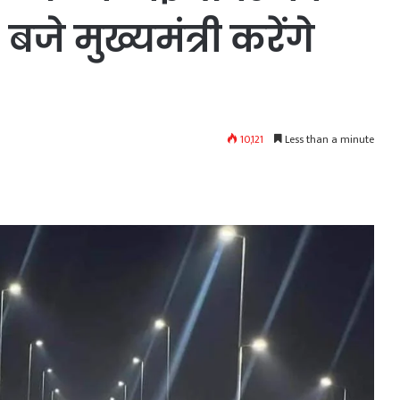
जे मुख्यमंत्री करेंगे
10,121
Less than a minute