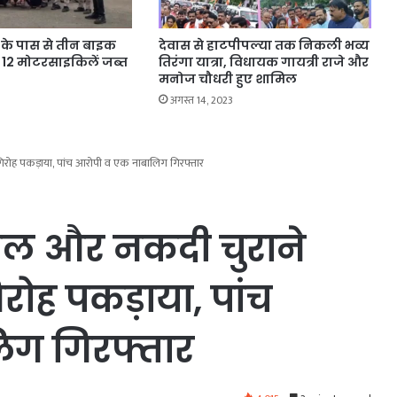
के पास से तीन बाइक
देवास से हाटपीपल्या तक निकली भव्य
 12 मोटरसाइकिलें जब्त
तिरंगा यात्रा, विधायक गायत्री राजे और
मनोज चौधरी हुए शामिल
अगस्त 14, 2023