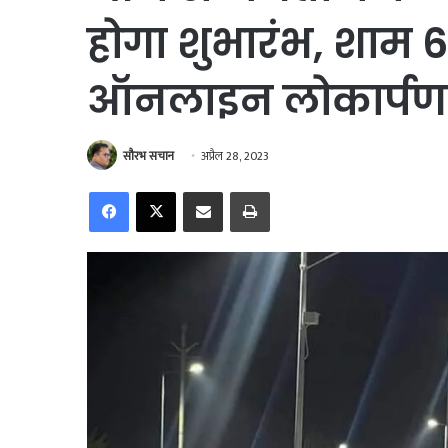
होगा शुभारंभ, शाम 6 ब
ऑनलाइन लोकार्पण
सौरभ सचान
अप्रैल 28, 2023
Facebook
X
Share via Email
Print