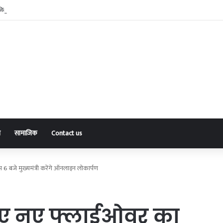
जिला कार्यकारिणी घोषित, संदीप चौबे बने जिलाध्यक्ष
ा
सामाजिक
Contact us
 बजे मुख्यमंत्री करेंगे ऑनलाइन लोकार्पण
ए नए फ्लाईओवर का