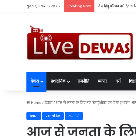
गुरूवार, अगस्त 6 2026
विश्व हिंदू परिषद की देवास 
Breaking News
देवास
प्रशासनिक
राजनीति
व्यापार
धर्म
शिक्ष
Home
/
देवास
/
आज से जनता के लिए नए फ्लाईओवर का होगा शुभारंभ, शाम 6
देवास
प्रशासनिक
राजनीति
आज से जनता के लि