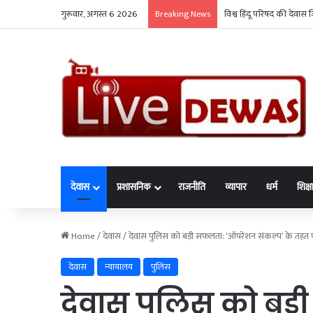
गुरूवार, अगस्त 6 2026
विश्व हिंदू परिषद की देवास 
Breaking News
देवास
प्रशासनिक
राजनीति
व्यापार
धर्म
शिक्ष
Home
/
देवास
/
देवास पुलिस को बड़ी सफलता: ‘ऑपरेशन संकल्प’ के तहत 
देवास
न्यायालय
पुलिस
देवास पुलिस को बड