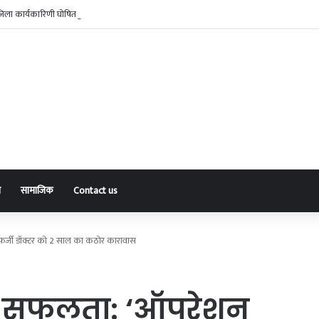
जिला कार्यकारिणी घोषित, संदीप चौबे बने जिलाध्यक्ष
ा
सामाजिक
Contact us
फर्जी डॉक्टर को 2 साल का कठोर कारावास
़ी सफलता: ‘ऑपरेशन