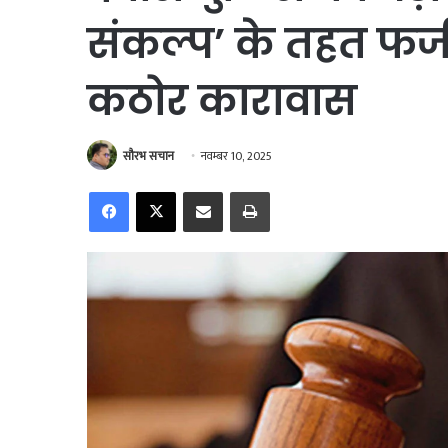
संकल्प’ के तहत फर्
कठोर कारावास
सौरभ सचान
नवम्बर 10, 2025
Facebook
X
Share via Email
Print