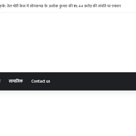
 के दोषी को शेष प्राकृतिक जीवन तक उम्रकैद
ा
सामाजिक
Contact us