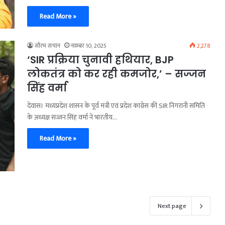
Read More »
सौरभ सचान
नवम्बर 10, 2025
2,278
‘SIR प्रक्रिया चुनावी हथियार, BJP
लोकतंत्र को कर रही कमजोर,’ – सज्जन
सिंह वर्मा
देवास। मध्यप्रदेश शासन के पूर्व मंत्री एवं प्रदेश कांग्रेस की SIR निगरानी समिति
के अध्यक्ष सज्जन सिंह वर्मा ने भारतीय…
Read More »
Next page