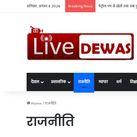
शनिवार, अगस्त 8 2026
देवास: नाबालिग से दुष्कर्म
Breaking News
देवास
प्रशासनिक
राजनीति
व्यापार
धर्म
शिक्ष
Home
/
राजनीति
राजनीति