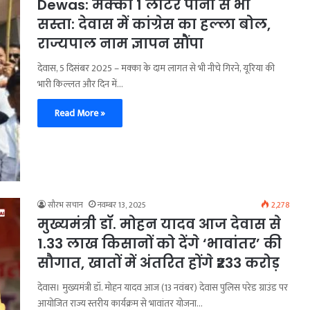
Dewas: मक्का 1 लीटर पानी से भी
सस्ता: देवास में कांग्रेस का हल्ला बोल,
राज्यपाल नाम ज्ञापन सौंपा
देवास, 5 दिसंबर 2025 – मक्का के दाम लागत से भी नीचे गिरने, यूरिया की
भारी किल्लत और दिन में…
Read More »
सौरभ सचान
नवम्बर 13, 2025
2,278
मुख्यमंत्री डॉ. मोहन यादव आज देवास से
1.33 लाख किसानों को देंगे ‘भावांतर’ की
सौगात, खातों में अंतरित होंगे ₹233 करोड़
​देवास। मुख्यमंत्री डॉ. मोहन यादव आज (13 नवंबर) देवास पुलिस परेड ग्राउंड पर
आयोजित राज्य स्तरीय कार्यक्रम से भावांतर योजना…