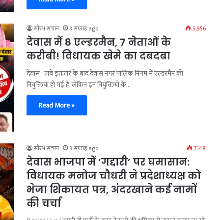
सौरभ सचान
3 सप्ताह ago
5,956
देवास में 8 एल्डरमैन, 7 नेताओं के
करीबी! विधायक खेमे का दबदबा
देवास। लंबे इंतजार के बाद देवास नगर पालिक निगम में एल्डरमैन की
नियुक्तियां हो गई हैं, लेकिन इन नियुक्तियों के…
Read More »
सौरभ सचान
3 सप्ताह ago
7,148
देवास भाजपा में ‘गद्दारी’ पर घमासान:
विधायक मनोज चौधरी ने प्रदेशाध्यक्ष को
भेजा शिकायत पत्र, अंदरखाने कई नामों
की चर्चा