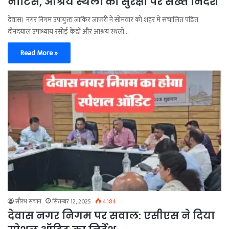
नोटिस, आश्रय स्थलों की सुरक्षा पर सख्त निर्देश
देवास। नगर निगम उपायुक्त जाकिर जाफरी ने सोमवार को शहर में संचालित पंडित
दीनदयाल उपाध्याय रसोई केंद्रों और आश्रय स्थलों…
Read More »
सौरभ सचान
सितम्बर 12, 2025
4,184
देवास नगर निगम पर सवाल: एसीएस ने दिया