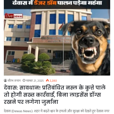
सौरभ सचान
नवम्बर 21, 2025
2,280
देवास: सावधान! प्रतिबंधित नस्ल के कुत्ते पाले
तो होगी सख्त कार्रवाई, बिना लाइसेंस डॉग्स
रखने पर लगेगा जुर्माना
देवास (Dewas News): शहर में बढ़ते श्वान के हमलों और सुरक्षा को देखते हुए देवास नगर